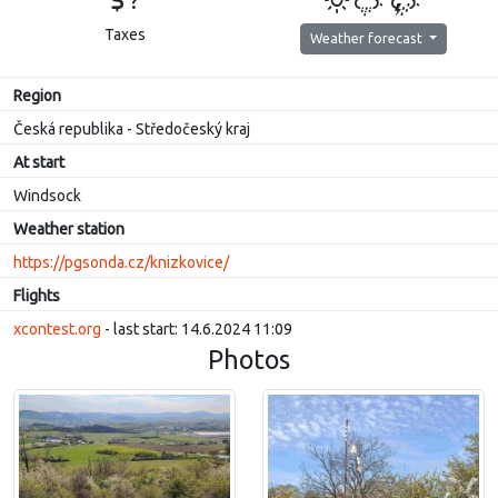
?
Taxes
Weather forecast
Region
Česká republika - Středočeský kraj
At start
Windsock
Weather station
https://pgsonda.cz/knizkovice/
Flights
xcontest.org
- last start: 14.6.2024 11:09
Photos