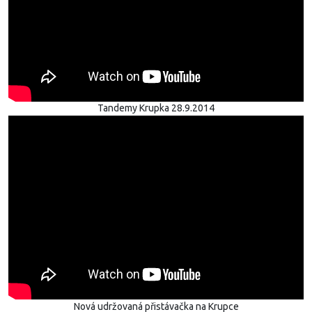
Tandemy Krupka 28.9.2014
Nová udržovaná přistávačka na Krupce