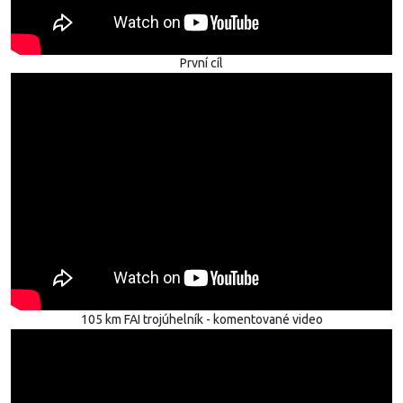
První cíl
105 km FAI trojúhelník - komentované video