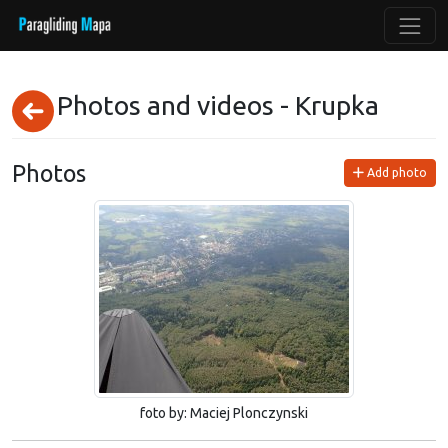
Photos and videos - Krupka
Photos
Add photo
foto by: Maciej Plonczynski