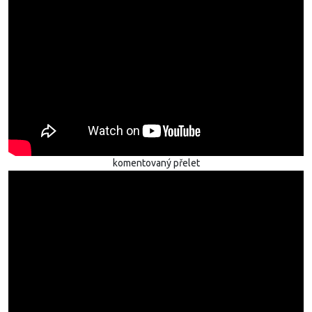
komentovaný přelet