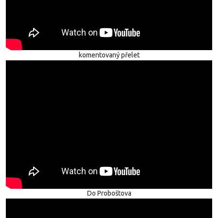
komentovaný přelet
Do Proboštova