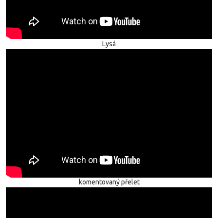
Lysá
komentovaný přelet