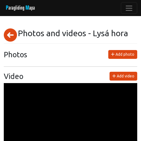
Photos and videos - Lysá hora
Photos
Add photo
Video
Add video