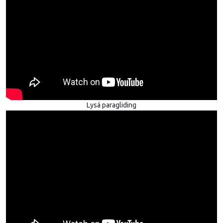
Lysá paragliding