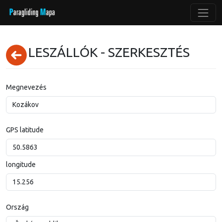
LESZÁLLÓK - SZERKESZTÉS
Megnevezés
GPS latitude
longitude
Ország