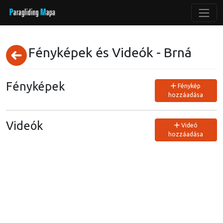
Fényképek és Videók - Brná
Fényképek
Fénykép
hozzáadása
Videók
Videó
hozzáadása