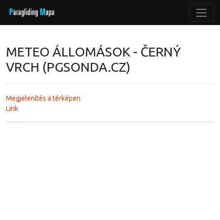
METEO ÁLLOMÁSOK - ČERNÝ
VRCH (PGSONDA.CZ)
Megjelenítés a térképen
Link