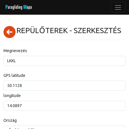
REPÜLŐTEREK - SZERKESZTÉS
Megnevezés
GPS latitude
longitude
Ország