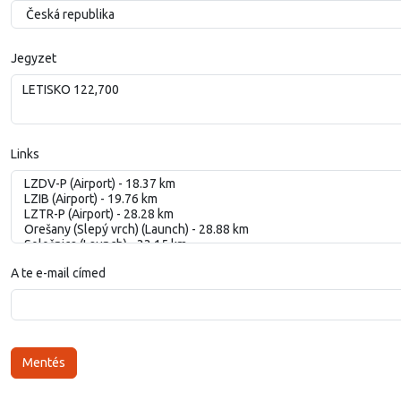
Jegyzet
Links
A te e-mail címed