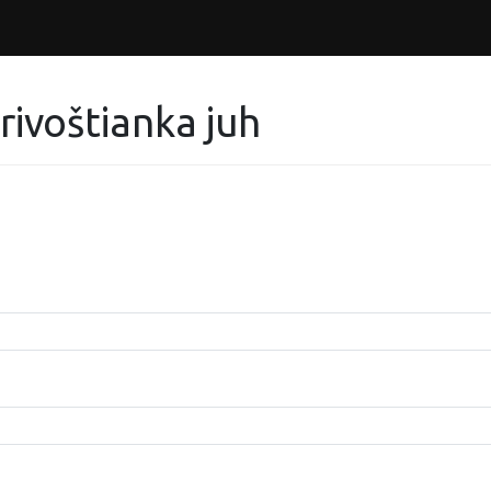
ivoštianka juh