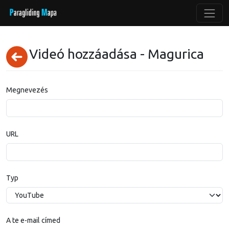
Videó hozzáadása - Magurica
Megnevezés
URL
Typ
A te e-mail címed