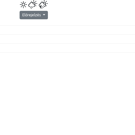
Előrejelzés