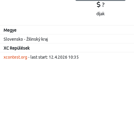
?
díjak
Megye
Slovensko - Žilinský kraj
XC Repülések
xcontest.org
- last start: 12.4.2026 10:35