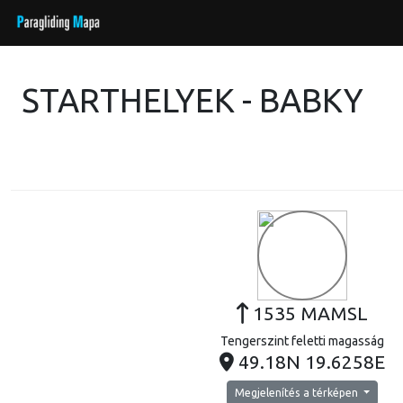
STARTHELYEK - BABKY
1535 MAMSL
Tengerszint feletti magasság
49.18N 19.6258E
Megjelenítés a térképen