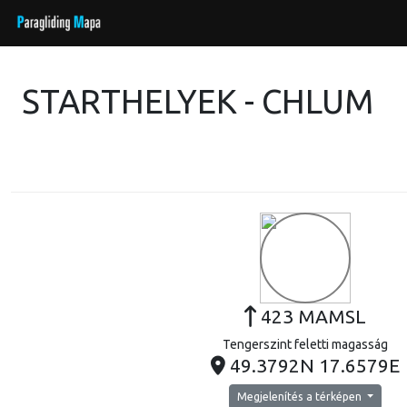
STARTHELYEK - CHLUM
423 MAMSL
Tengerszint feletti magasság
49.3792N 17.6579E
Megjelenítés a térképen