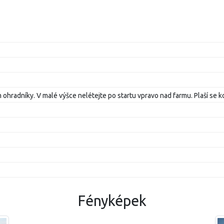
hradníky. V malé výšce nelétejte po startu vpravo nad farmu. Plaší se ko
Fényképek