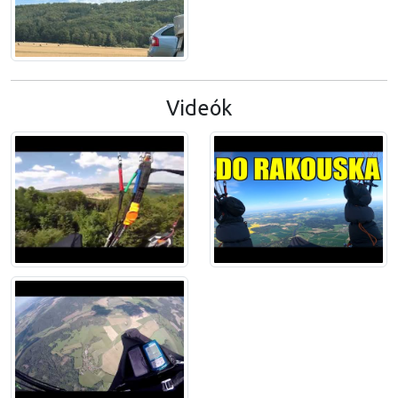
Videók