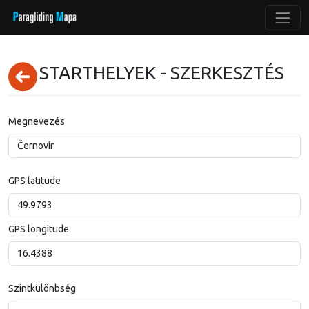
STARTHELYEK - SZERKESZTÉS
Megnevezés
GPS latitude
GPS longitude
Szintkülönbség