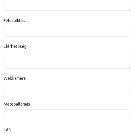
Felszállítás
Elérhetőség
Webkamera
Meteoállomás
Infó