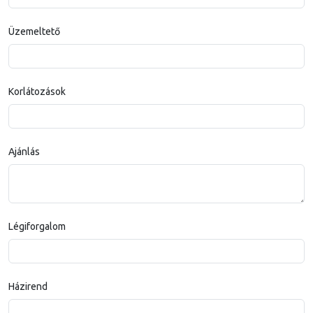
Üzemeltető
Korlátozások
Ajánlás
Légiforgalom
Házirend