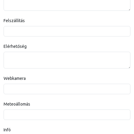
Felszállítás
Elérhetőség
Webkamera
Meteoállomás
Infó