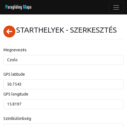
STARTHELYEK - SZERKESZTÉS
Megnevezés
GPS latitude
GPS longitude
Szintkülönbség