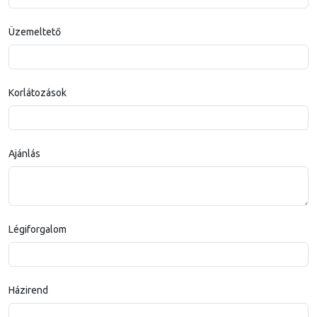
Üzemeltető
Korlátozások
Ajánlás
Légiforgalom
Házirend