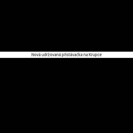
Nová udržovaná přistávačka na Krupce