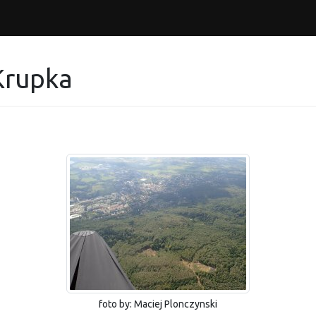
Krupka
foto by: Maciej Plonczynski