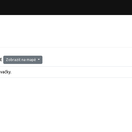
5E
Zobrazit na mapě
ovačky.