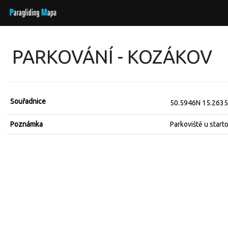
PARKOVÁNÍ - KOZÁKOV
Souřadnice
50.5946N 15.263
Poznámka
Parkoviště u start