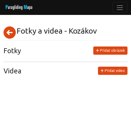
Fotky a videa - Kozákov
Fotky
Přidat obrázek
Videa
Přidat video