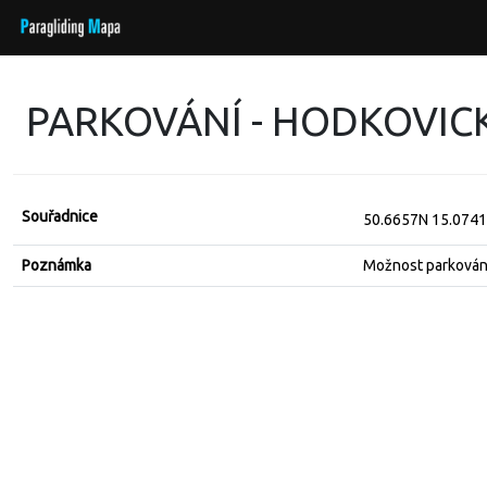
PARKOVÁNÍ - HODKOVIC
Souřadnice
50.6657N 15.074
Poznámka
Možnost parkování