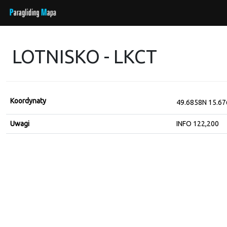
LOTNISKO - LKCT
Koordynaty
49.6858N 15.6
Uwagi
INFO 122,200