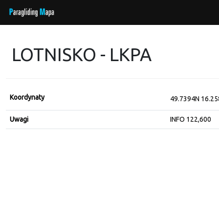
LOTNISKO - LKPA
Koordynaty
49.7394N 16.2
Uwagi
INFO 122,600