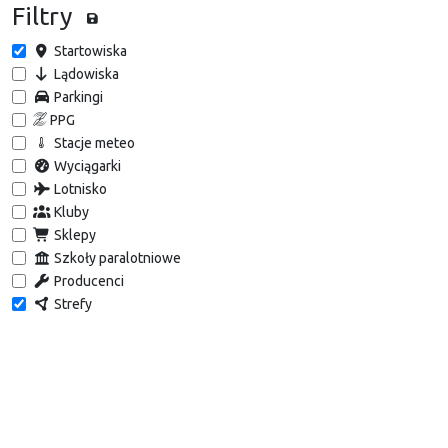
Filtry
Startowiska
Lądowiska
Parkingi
PPG
Stacje meteo
Wyciągarki
Lotnisko
Kluby
Sklepy
Szkoły paralotniowe
Producenci
Strefy