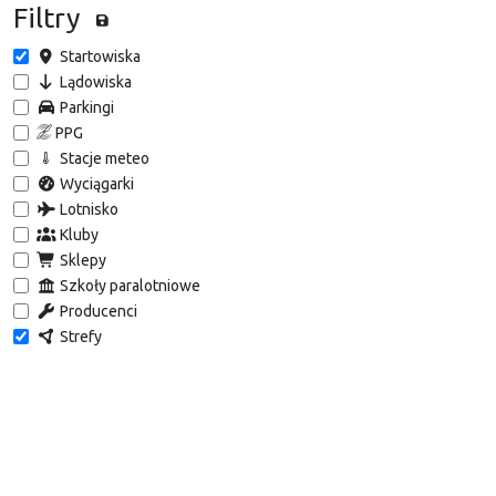
Filtry
Startowiska
Lądowiska
Parkingi
PPG
Stacje meteo
Wyciągarki
Lotnisko
Kluby
Sklepy
Szkoły paralotniowe
Producenci
Strefy