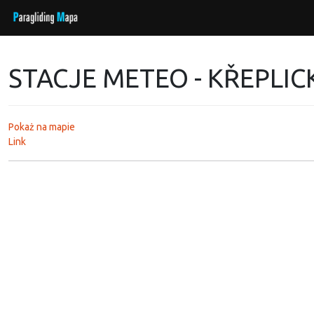
STACJE METEO - KŘEPLIC
Pokaż na mapie
Link