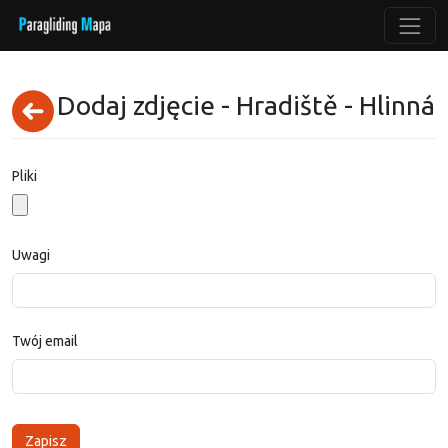
Dodaj zdjęcie - Hradiště - Hlinná
Pliki
Uwagi
Twój email