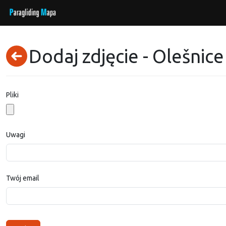
Dodaj zdjęcie - Olešnice 
Pliki
Uwagi
Twój email