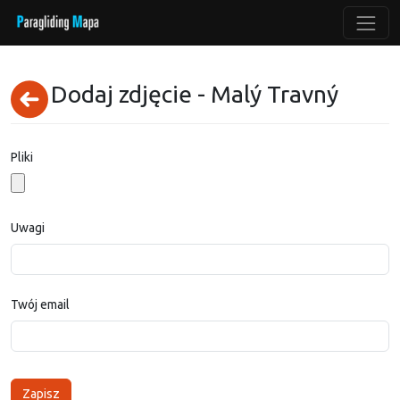
Dodaj zdjęcie - Malý Travný
Pliki
Uwagi
Twój email