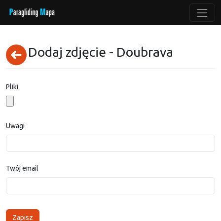
Dodaj zdjęcie - Doubrava
Pliki
Uwagi
Twój email