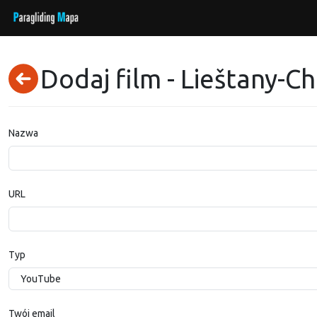
Dodaj film - Lieštany-C
Nazwa
URL
Typ
Twój email