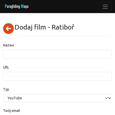
Dodaj film - Ratiboř
Nazwa
URL
Typ
Twój email