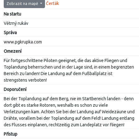
Čerťák
Zobrazit na mapě
Na startu
Větrný rukáv
Správa
www.pgkrupka.com
Omezení
Für fortgeschrittene Piloten geeignet, die das aktive Fliegen und
Toplandung beherrschen und in der Lage sind, in einem begrenzten
Bereich zu landen! Die Landung auf dem Fußballplatz ist
strengstens verboten!
Doporučení
Bei der Toplandung auf dem Berg, nie im Startbereich landen - denn
dort gibt es starke Rotoren, weshalb es schon zu viele
Verletzungen kam. Achten Sie bei der Landung auf Weidezäune und
Drähte, vorallem bei der Toplandung auf dem Feld! Landung entlang
des Flusses einplanen, rechtzeitig zum Landeplatz vor fliegen!
Přístup