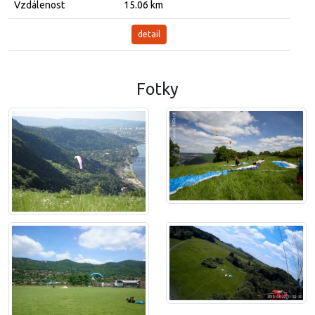
Vzdálenost
15.06 km
detail
Fotky