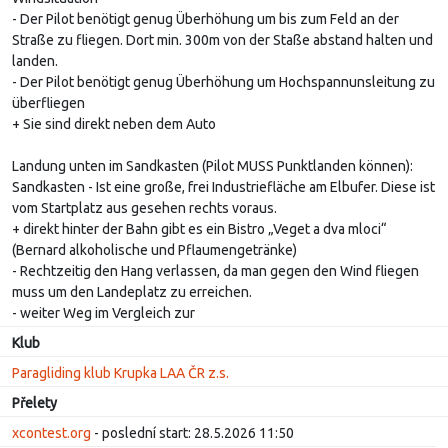
- Der Pilot benötigt genug Überhöhung um bis zum Feld an der
Straße zu fliegen. Dort min. 300m von der Staße abstand halten und
landen.
- Der Pilot benötigt genug Überhöhung um Hochspannunsleitung zu
überfliegen
+ Sie sind direkt neben dem Auto
Landung unten im Sandkasten (Pilot MUSS Punktlanden können):
Sandkasten - Ist eine große, frei Industriefläche am Elbufer. Diese ist
vom Startplatz aus gesehen rechts voraus.
+ direkt hinter der Bahn gibt es ein Bistro „Veget a dva mloci“
(Bernard alkoholische und Pflaumengetränke)
- Rechtzeitig den Hang verlassen, da man gegen den Wind fliegen
muss um den Landeplatz zu erreichen.
- weiter Weg im Vergleich zur
Klub
Paragliding klub Krupka LAA ČR z.s.
Přelety
xcontest.org
- poslední start: 28.5.2026 11:50