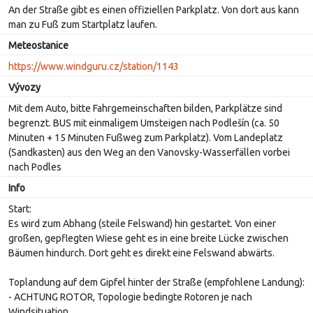
An der Straße gibt es einen offiziellen Parkplatz. Von dort aus kann
man zu Fuß zum Startplatz laufen.
Meteostanice
https://www.windguru.cz/station/1143
Vývozy
Mit dem Auto, bitte Fahrgemeinschaften bilden, Parkplätze sind
begrenzt. BUS mit einmaligem Umsteigen nach Podlešín (ca. 50
Minuten + 15 Minuten Fußweg zum Parkplatz). Vom Landeplatz
(Sandkasten) aus den Weg an den Vanovsky-Wasserfällen vorbei
nach Podles
Info
Start:
Es wird zum Abhang (steile Felswand) hin gestartet. Von einer
großen, gepflegten Wiese geht es in eine breite Lücke zwischen
Bäumen hindurch. Dort geht es direkt eine Felswand abwärts.
Toplandung auf dem Gipfel hinter der Straße (empfohlene Landung):
- ACHTUNG ROTOR, Topologie bedingte Rotoren je nach
Windsituation