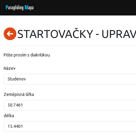
STARTOVAČKY - UPRAV
Pište prosím s diakritikou.
Název
Zeměpisná šířka
délka