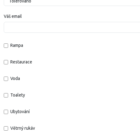
Váš email
Rampa
Restaurace
Voda
Toalety
Ubytování
Větrný rukáv