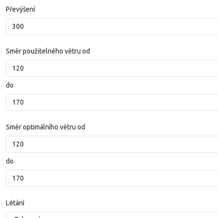
Převýšení
Směr použitelného větru od
do
Směr optimálního větru od
do
Létání