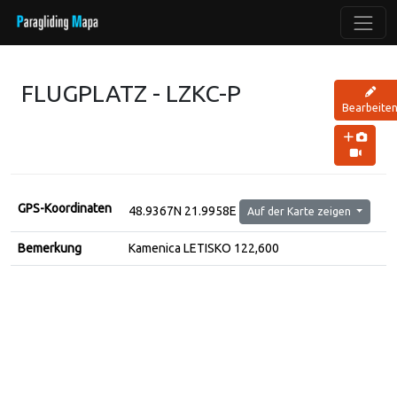
FLUGPLATZ - LZKC-P
Bearbeite
GPS-Koordinaten
48.9367N 21.9958E
Auf der Karte zeigen
Bemerkung
Kamenica LETISKO 122,600