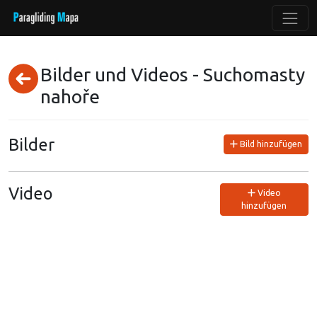
Bilder und Videos - Suchomasty
nahoře
Bilder
Bild hinzufügen
Video
Video
hinzufügen