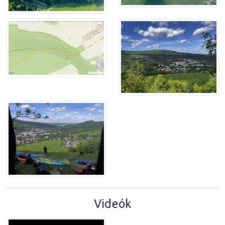
Videók